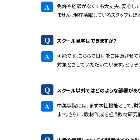
A
免許や経験がなくても大丈夫、安心して
ません。現在活躍しているスタッフもほ
Q
スクール見学はできますか？
A
可能です。こちらで日程をご用意させて
対象とさせていただいています。どうぞ
Q
スクール以外ではどのような部署があ
A
中萬学院には、まず本社機能として、財
ます。さらに、教材作成を担う教材研究
Q