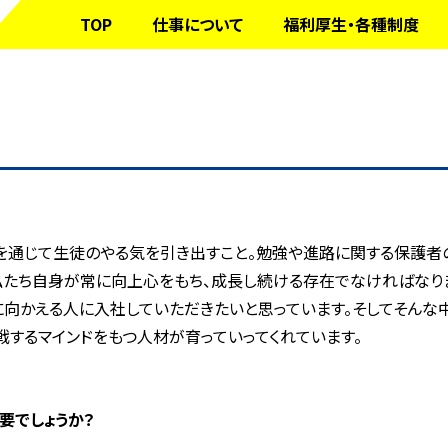
TOP
仕事について
福利厚生・各種制度
を通じて生徒のやる気を引き出すこと。勉強や進路に関する保護者
私たち自身が常に向上心をもち、成長し続ける存在でなければなり
向かえる人に入社していただきたいと思っています。そしてそんな
するマインドをもつ人材が育っていってくれています。
要でしょうか？