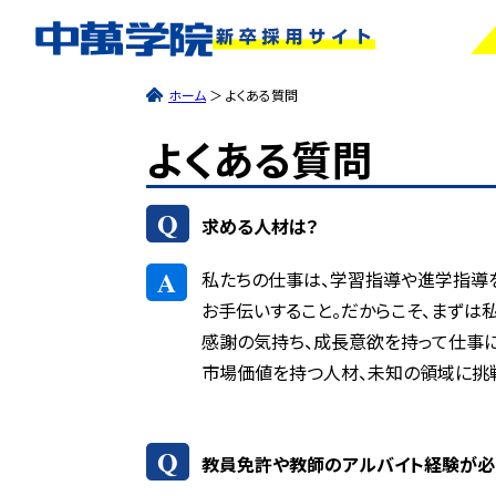
ホーム
＞
よくある質問
よくある質問
Q
求める人材は？
A
私たちの仕事は、学習指導や進学指導
お手伝いすること。だからこそ、まずは
感謝の気持ち、成長意欲を持って仕事に
市場価値を持つ人材、未知の領域に挑戦
Q
教員免許や教師のアルバイト経験が必