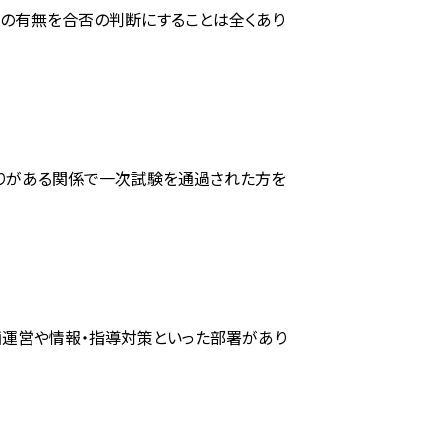
験の有無を合否の判断にすることは全くあり
限りがある関係で一次試験を通過された方を
画運営や情報・指導対策といった部署があり