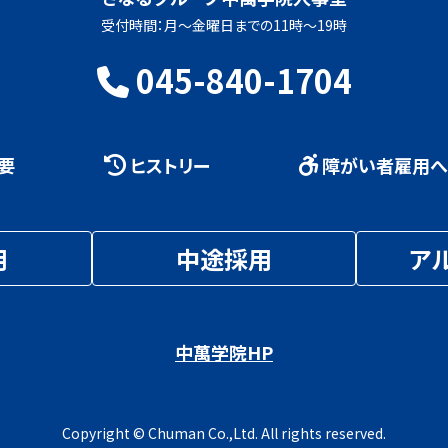
受付時間：月～金曜日までの11時～19時
045-840-1704
要
ヒストリー
障がい者雇用へ
用
中途採用
ア
中萬学院HP
Copyright © Chuman Co.,Ltd. All rights reserved.